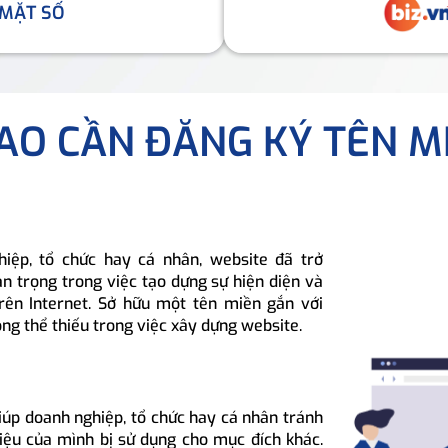
 MẶT SỐ
SAO CẦN ĐĂNG KÝ TÊN M
hiệp, tổ chức hay cá nhân, website đã trở
n trọng trong việc tạo dựng sự hiện diện và
rên Internet. Sở hữu một tên miền gắn với
ông thể thiếu trong việc xây dựng website.
iúp doanh nghiệp, tổ chức hay cá nhân tránh
hiệu của mình bị sử dụng cho mục đích khác.