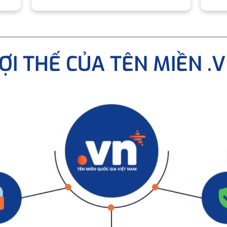
ỢI THẾ CỦA TÊN MIỀN .