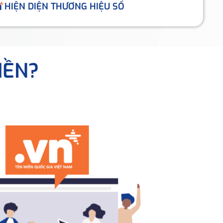
HIỆN DIỆN THƯƠNG HIỆU SỐ
IỀN?