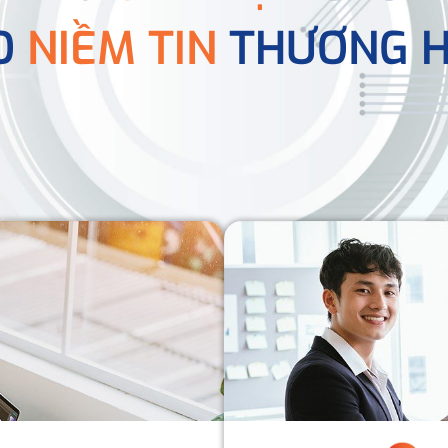
O
NIỀM TIN
THƯƠNG H