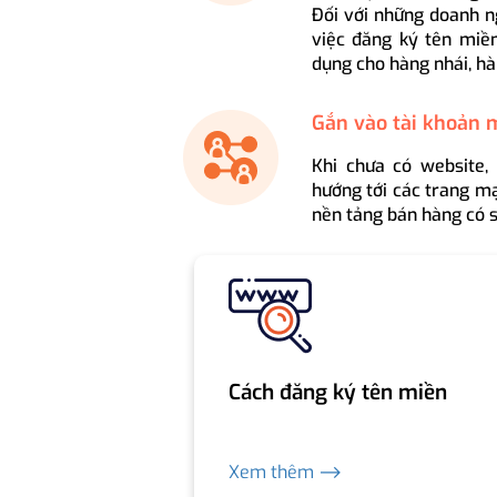
Đối với những doanh n
việc đăng ký tên miền
dụng cho hàng nhái, hà
Gắn vào tài khoản 
Khi chưa có website,
hướng tới các trang mạ
nền tảng bán hàng có s
Cách đăng ký tên miền
Xem thêm ⟶