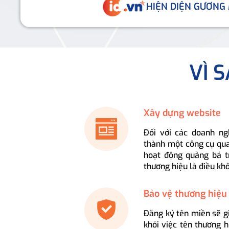
HIỆN DIỆN GƯƠNG
VÌ 
Xây dựng website
Đối với các doanh ng
thành một công cụ qua
hoạt động quảng bá t
thương hiệu là điều kh
Bảo vệ thương hiệu
Đăng ký tên miền sẽ g
khỏi việc tên thương 