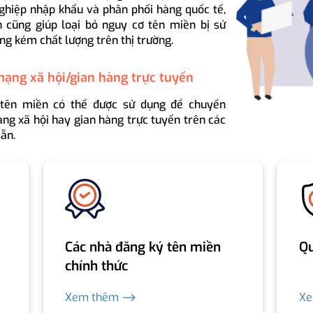
ghiệp nhập khẩu và phân phối hàng quốc tế,
 cũng giúp loại bỏ nguy cơ tên miền bị sử
ng kém chất lượng trên thị trường.
mạng xã hội/gian hàng trực tuyến
 tên miền có thể được sử dụng để chuyển
ng xã hội hay gian hàng trực tuyến trên các
ẵn.
Các nhà đăng ký tên miền
Qu
chính thức
Xem thêm ⟶
X