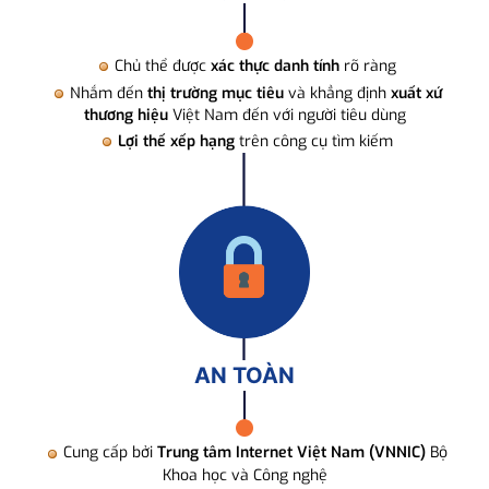
Chủ thể được
xác thực danh tính
rõ ràng
Nhắm đến
thị trường mục tiêu
và khẳng định
xuất xứ
thương hiệu
Việt Nam đến với người tiêu dùng
Lợi thế xếp hạng
trên công cụ tìm kiếm
AN TOÀN
Cung cấp bởi
Trung tâm Internet Việt Nam (VNNIC)
Bộ
Khoa học và Công nghệ