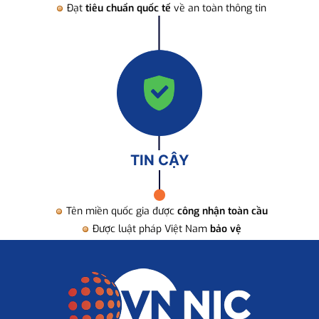
Đạt
tiêu chuẩn quốc tế
về an toàn thông tin
TIN CẬY
Tên miền quốc gia được
công nhận toàn cầu
Được luật pháp Việt Nam
bảo vệ