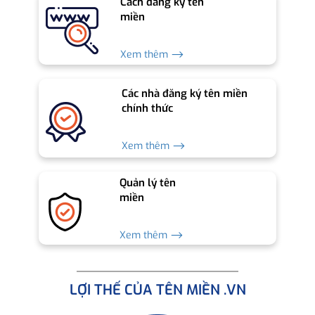
Cách đăng ký tên
miền
Xem thêm ⟶
Các nhà đăng ký tên miền
chính thức
Xem thêm ⟶
Quản lý tên
miền
Xem thêm ⟶
LỢI THẾ CỦA TÊN MIỀN .VN