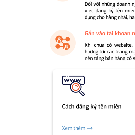
Đối với những doanh n
việc đăng ký tên miền
dụng cho hàng nhái, hà
Gắn vào tài khoản 
Khi chưa có website,
hướng tới các trang mạ
nền tảng bán hàng có s
Cách đăng ký tên miền
Xem thêm ⟶