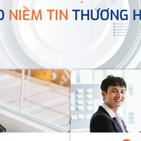
O
NIỀM TIN
THƯƠNG H