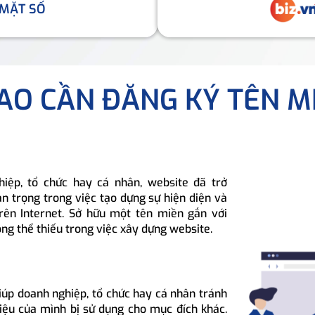
 MẶT SỐ
SAO CẦN ĐĂNG KÝ TÊN M
hiệp, tổ chức hay cá nhân, website đã trở
n trọng trong việc tạo dựng sự hiện diện và
rên Internet. Sở hữu một tên miền gắn với
ông thể thiếu trong việc xây dựng website.
iúp doanh nghiệp, tổ chức hay cá nhân tránh
hiệu của mình bị sử dụng cho mục đích khác.