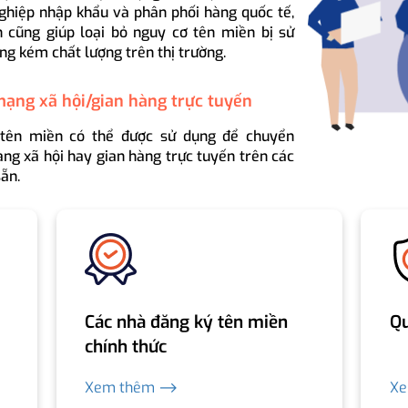
ghiệp nhập khẩu và phân phối hàng quốc tế,
 cũng giúp loại bỏ nguy cơ tên miền bị sử
ng kém chất lượng trên thị trường.
mạng xã hội/gian hàng trực tuyến
 tên miền có thể được sử dụng để chuyển
ng xã hội hay gian hàng trực tuyến trên các
ẵn.
Các nhà đăng ký tên miền
Qu
chính thức
Xem thêm ⟶
X