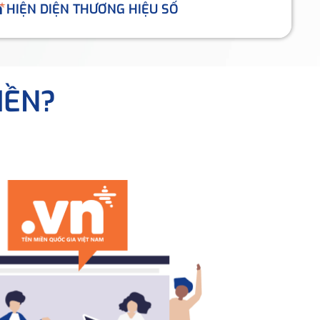
HIỆN DIỆN THƯƠNG HIỆU SỐ
IỀN?