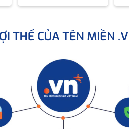
ỢI THẾ CỦA TÊN MIỀN .