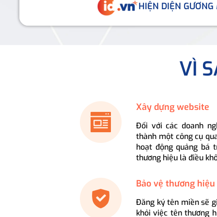
HIỆN DIỆN GƯƠNG
VÌ 
Xây dựng website
Đối với các doanh ng
thành một công cụ qua
hoạt động quảng bá t
thương hiệu là điều kh
Bảo vệ thương hiệu
Đăng ký tên miền sẽ g
khỏi việc tên thương 