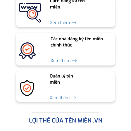
Cách đăng ký tên
miền
Xem thêm ⟶
Các nhà đăng ký tên miền
chính thức
Xem thêm ⟶
Quản lý tên
miền
Xem thêm ⟶
LỢI THẾ CỦA TÊN MIỀN .VN