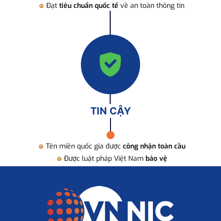
Đạt
tiêu chuẩn quốc tế
về an toàn thông tin
TIN CẬY
Tên miền quốc gia được
công nhận toàn cầu
Được luật pháp Việt Nam
bảo vệ