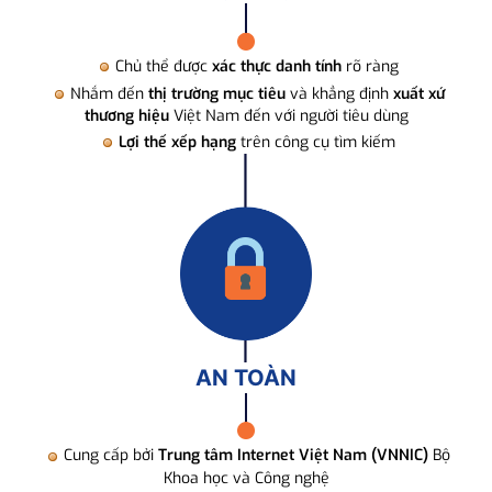
Chủ thể được
xác thực danh tính
rõ ràng
Nhắm đến
thị trường mục tiêu
và khẳng định
xuất xứ
thương hiệu
Việt Nam đến với người tiêu dùng
Lợi thế xếp hạng
trên công cụ tìm kiếm
AN TOÀN
Cung cấp bởi
Trung tâm Internet Việt Nam (VNNIC)
Bộ
Khoa học và Công nghệ