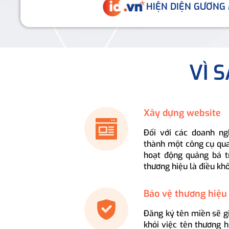
HIỆN DIỆN GƯƠNG
VÌ 
Xây dựng website
Đối với các doanh ng
thành một công cụ qua
hoạt động quảng bá t
thương hiệu là điều kh
Bảo vệ thương hiệu
Đăng ký tên miền sẽ g
khỏi việc tên thương 