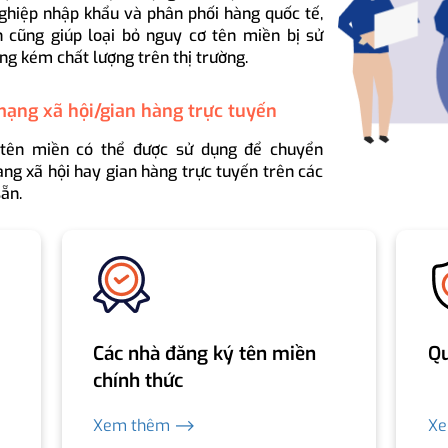
ghiệp nhập khẩu và phân phối hàng quốc tế,
 cũng giúp loại bỏ nguy cơ tên miền bị sử
ng kém chất lượng trên thị trường.
mạng xã hội/gian hàng trực tuyến
 tên miền có thể được sử dụng để chuyển
ng xã hội hay gian hàng trực tuyến trên các
ẵn.
Các nhà đăng ký tên miền
Qu
chính thức
Xem thêm ⟶
X