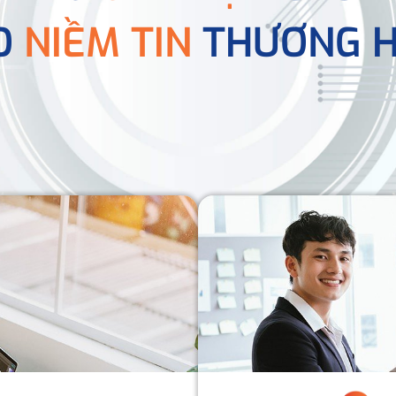
O
NIỀM TIN
THƯƠNG H