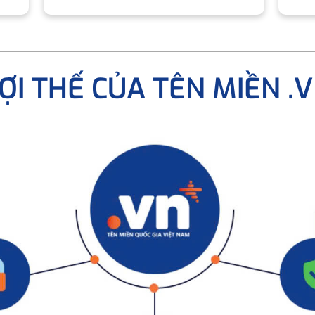
ỢI THẾ CỦA TÊN MIỀN .