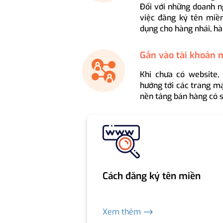
Đối với những doanh n
việc đăng ký tên miền
dụng cho hàng nhái, hà
Gắn vào tài khoản 
Khi chưa có website,
hướng tới các trang mạ
nền tảng bán hàng có s
Cách đăng ký tên miền
Xem thêm ⟶