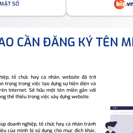
 MẶT SỐ
SAO CẦN ĐĂNG KÝ TÊN M
hiệp, tổ chức hay cá nhân, website đã trở
n trọng trong việc tạo dựng sự hiện diện và
rên Internet. Sở hữu một tên miền gắn với
ông thể thiếu trong việc xây dựng website.
iúp doanh nghiệp, tổ chức hay cá nhân tránh
hiệu của mình bị sử dụng cho mục đích khác.