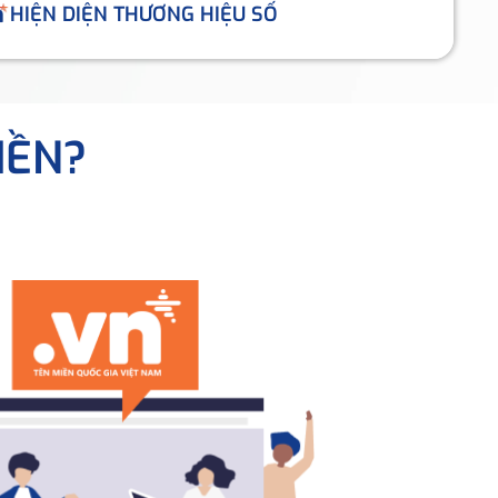
HIỆN DIỆN THƯƠNG HIỆU SỐ
IỀN?