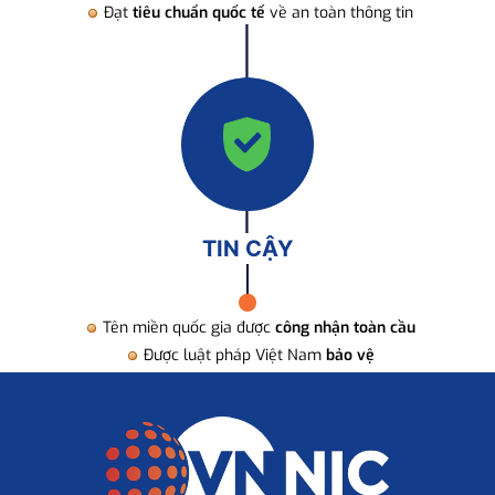
Đạt
tiêu chuẩn quốc tế
về an toàn thông tin
TIN CẬY
Tên miền quốc gia được
công nhận toàn cầu
Được luật pháp Việt Nam
bảo vệ