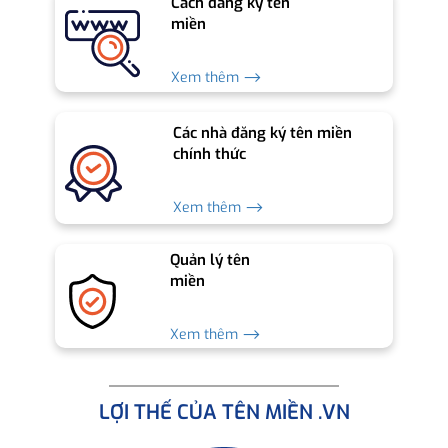
Cách đăng ký tên
miền
Xem thêm ⟶
Các nhà đăng ký tên miền
chính thức
Xem thêm ⟶
Quản lý tên
miền
Xem thêm ⟶
LỢI THẾ CỦA TÊN MIỀN .VN