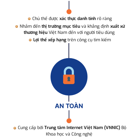
Chủ thể được
xác thực danh tính
rõ ràng
Nhắm đến
thị trường mục tiêu
và khẳng định
xuất xứ
thương hiệu
Việt Nam đến với người tiêu dùng
Lợi thế xếp hạng
trên công cụ tìm kiếm
AN TOÀN
Cung cấp bởi
Trung tâm Internet Việt Nam (VNNIC)
Bộ
Khoa học và Công nghệ