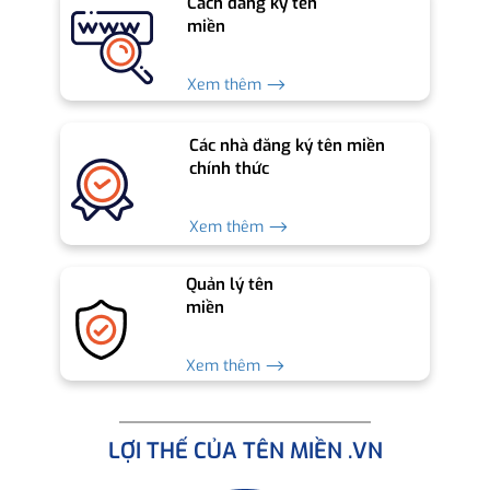
Cách đăng ký tên
miền
Xem thêm ⟶
Các nhà đăng ký tên miền
chính thức
Xem thêm ⟶
Quản lý tên
miền
Xem thêm ⟶
LỢI THẾ CỦA TÊN MIỀN .VN