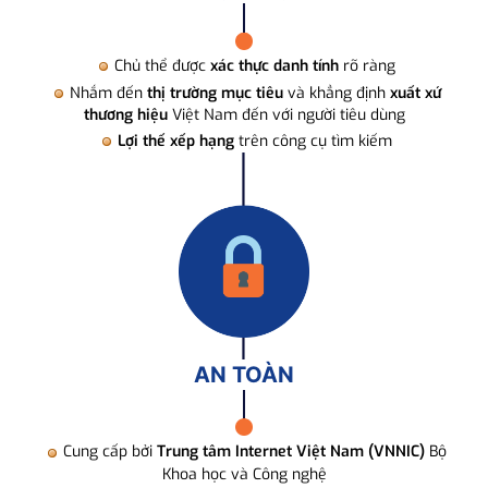
Chủ thể được
xác thực danh tính
rõ ràng
Nhắm đến
thị trường mục tiêu
và khẳng định
xuất xứ
thương hiệu
Việt Nam đến với người tiêu dùng
Lợi thế xếp hạng
trên công cụ tìm kiếm
AN TOÀN
Cung cấp bởi
Trung tâm Internet Việt Nam (VNNIC)
Bộ
Khoa học và Công nghệ