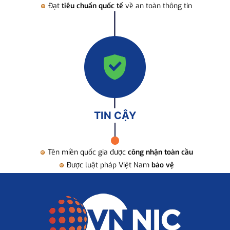
Đạt
tiêu chuẩn quốc tế
về an toàn thông tin
TIN CẬY
Tên miền quốc gia được
công nhận toàn cầu
Được luật pháp Việt Nam
bảo vệ