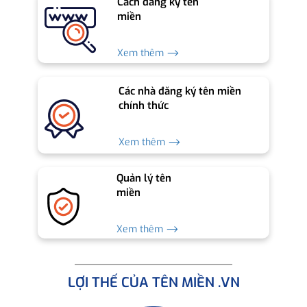
Cách đăng ký tên
miền
Xem thêm ⟶
Các nhà đăng ký tên miền
chính thức
Xem thêm ⟶
Quản lý tên
miền
Xem thêm ⟶
LỢI THẾ CỦA TÊN MIỀN .VN