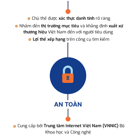
Chủ thể được
xác thực danh tính
rõ ràng
Nhắm đến
thị trường mục tiêu
và khẳng định
xuất xứ
thương hiệu
Việt Nam đến với người tiêu dùng
Lợi thế xếp hạng
trên công cụ tìm kiếm
AN TOÀN
Cung cấp bởi
Trung tâm Internet Việt Nam (VNNIC)
Bộ
Khoa học và Công nghệ