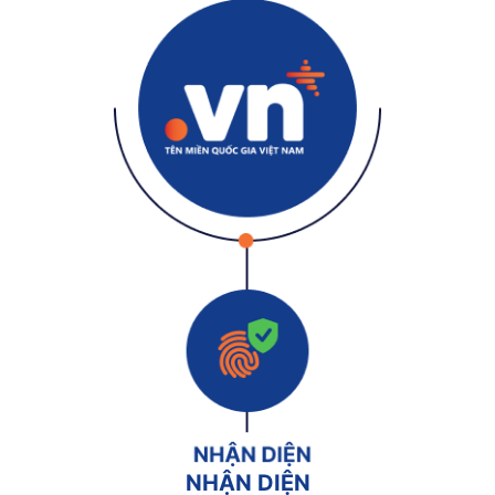
NHẬN DIỆN