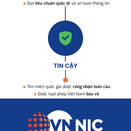
Đạt
tiêu chuẩn quốc tế
về an toàn thông tin
TIN CẬY
Tên miền quốc gia được
công nhận toàn cầu
Được luật pháp Việt Nam
bảo vệ