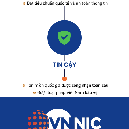
Đạt
tiêu chuẩn quốc tế
về an toàn thông tin
TIN CẬY
Tên miền quốc gia được
công nhận toàn cầu
Được luật pháp Việt Nam
bảo vệ