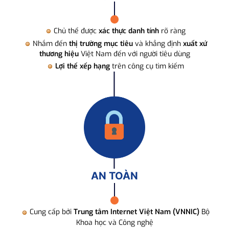
Chủ thể được
xác thực danh tính
rõ ràng
Nhắm đến
thị trường mục tiêu
và khẳng định
xuất xứ
thương hiệu
Việt Nam đến với người tiêu dùng
Lợi thế xếp hạng
trên công cụ tìm kiếm
AN TOÀN
Cung cấp bởi
Trung tâm Internet Việt Nam (VNNIC)
Bộ
Khoa học và Công nghệ