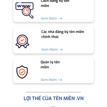
Cách đăng ký tên
miền
Xem thêm ⟶
Các nhà đăng ký tên miền
chính thức
Xem thêm ⟶
Quản lý tên
miền
Xem thêm ⟶
LỢI THẾ CỦA TÊN MIỀN .VN