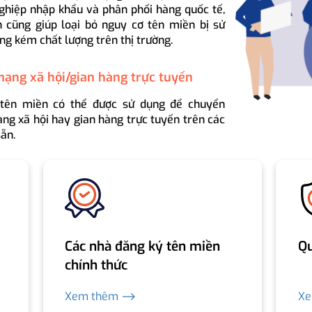
ghiệp nhập khẩu và phân phối hàng quốc tế,
 cũng giúp loại bỏ nguy cơ tên miền bị sử
ng kém chất lượng trên thị trường.
mạng xã hội/gian hàng trực tuyến
 tên miền có thể được sử dụng để chuyển
ng xã hội hay gian hàng trực tuyến trên các
ẵn.
Các nhà đăng ký tên miền
Qu
chính thức
Xem thêm ⟶
X