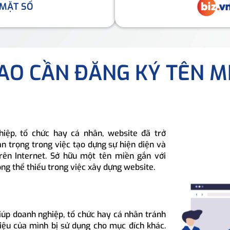
 MẶT SỐ
SAO CẦN ĐĂNG KÝ TÊN M
hiệp, tổ chức hay cá nhân, website đã trở
n trọng trong việc tạo dựng sự hiện diện và
rên Internet. Sở hữu một tên miền gắn với
ông thể thiếu trong việc xây dựng website.
iúp doanh nghiệp, tổ chức hay cá nhân tránh
hiệu của mình bị sử dụng cho mục đích khác.