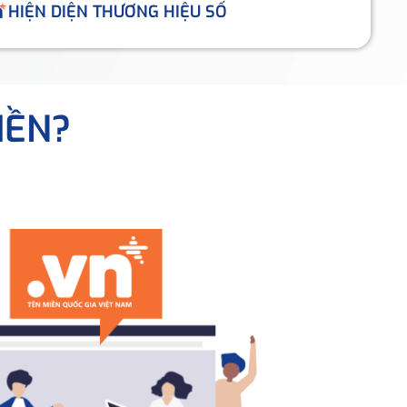
HIỆN DIỆN THƯƠNG HIỆU SỐ
IỀN?