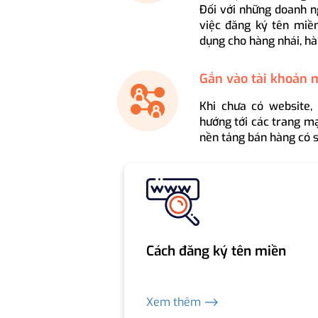
Đối với những doanh n
việc đăng ký tên miền
dụng cho hàng nhái, hà
Gắn vào tài khoản 
Khi chưa có website,
hướng tới các trang mạ
nền tảng bán hàng có s
Cách đăng ký tên miền
Xem thêm ⟶