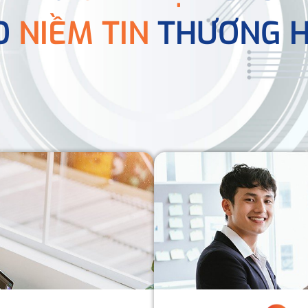
O
NIỀM TIN
THƯƠNG H