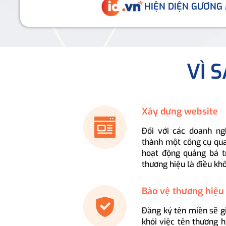
HIỆN DIỆN GƯƠNG
VÌ 
Xây dựng website
Đối với các doanh ng
thành một công cụ qua
hoạt động quảng bá t
thương hiệu là điều kh
Bảo vệ thương hiệu
Đăng ký tên miền sẽ g
khỏi việc tên thương 