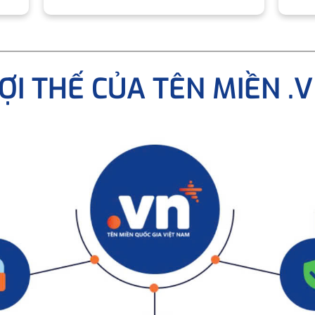
ỢI THẾ CỦA TÊN MIỀN .