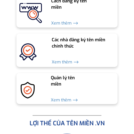
Cách đăng ký tên
miền
Xem thêm ⟶
Các nhà đăng ký tên miền
chính thức
Xem thêm ⟶
Quản lý tên
miền
Xem thêm ⟶
LỢI THẾ CỦA TÊN MIỀN .VN