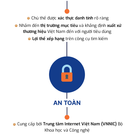
Chủ thể được
xác thực danh tính
rõ ràng
Nhắm đến
thị trường mục tiêu
và khẳng định
xuất xứ
thương hiệu
Việt Nam đến với người tiêu dùng
Lợi thế xếp hạng
trên công cụ tìm kiếm
AN TOÀN
Cung cấp bởi
Trung tâm Internet Việt Nam (VNNIC)
Bộ
Khoa học và Công nghệ