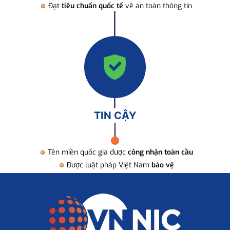
Đạt
tiêu chuẩn quốc tế
về an toàn thông tin
TIN CẬY
Tên miền quốc gia được
công nhận toàn cầu
Được luật pháp Việt Nam
bảo vệ