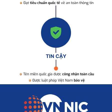
Đạt
tiêu chuẩn quốc tế
về an toàn thông tin
TIN CẬY
Tên miền quốc gia được
công nhận toàn cầu
Được luật pháp Việt Nam
bảo vệ