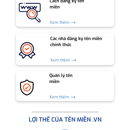
Cách đăng ký tên
miền
Xem thêm ⟶
Các nhà đăng ký tên miền
chính thức
Xem thêm ⟶
Quản lý tên
miền
Xem thêm ⟶
LỢI THẾ CỦA TÊN MIỀN .VN