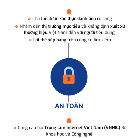
Chủ thể được
xác thực danh tính
rõ ràng
Nhắm đến
thị trường mục tiêu
và khẳng định
xuất xứ
thương hiệu
Việt Nam đến với người tiêu dùng
Lợi thế xếp hạng
trên công cụ tìm kiếm
AN TOÀN
Cung cấp bởi
Trung tâm Internet Việt Nam (VNNIC)
Bộ
Khoa học và Công nghệ