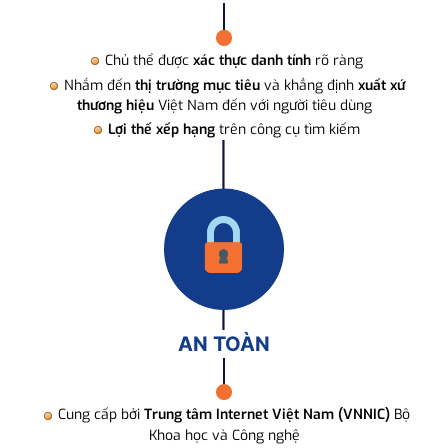
Chủ thể được
xác thực danh tính
rõ ràng
Nhắm đến
thị trường mục tiêu
và khẳng định
xuất xứ
thương hiệu
Việt Nam đến với người tiêu dùng
Lợi thế xếp hạng
trên công cụ tìm kiếm
AN TOÀN
Cung cấp bởi
Trung tâm Internet Việt Nam (VNNIC)
Bộ
Khoa học và Công nghệ