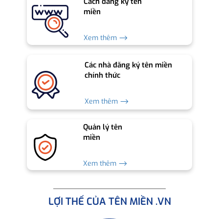
Cách đăng ký tên
miền
Xem thêm ⟶
Các nhà đăng ký tên miền
chính thức
Xem thêm ⟶
Quản lý tên
miền
Xem thêm ⟶
LỢI THẾ CỦA TÊN MIỀN .VN