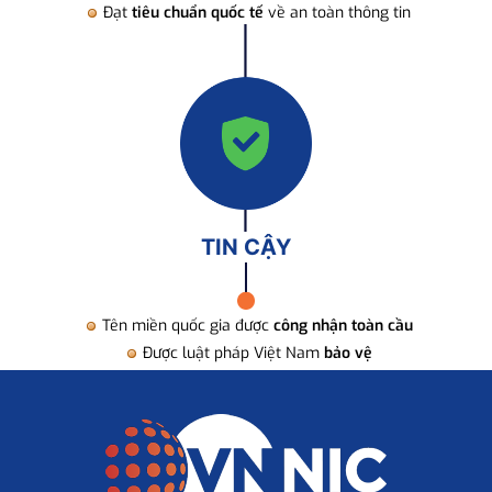
Đạt
tiêu chuẩn quốc tế
về an toàn thông tin
TIN CẬY
Tên miền quốc gia được
công nhận toàn cầu
Được luật pháp Việt Nam
bảo vệ