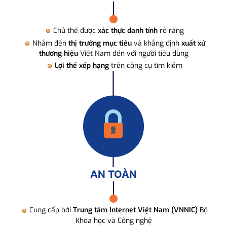
Chủ thể được
xác thực danh tính
rõ ràng
Nhắm đến
thị trường mục tiêu
và khẳng định
xuất xứ
thương hiệu
Việt Nam đến với người tiêu dùng
Lợi thế xếp hạng
trên công cụ tìm kiếm
AN TOÀN
Cung cấp bởi
Trung tâm Internet Việt Nam (VNNIC)
Bộ
Khoa học và Công nghệ