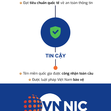
Đạt
tiêu chuẩn quốc tế
về an toàn thông tin
TIN CẬY
Tên miền quốc gia được
công nhận toàn cầu
Được luật pháp Việt Nam
bảo vệ