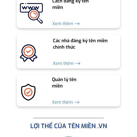
Cách đăng ký tên
miền
Xem thêm ⟶
Các nhà đăng ký tên miền
chính thức
Xem thêm ⟶
Quản lý tên
miền
Xem thêm ⟶
LỢI THẾ CỦA TÊN MIỀN .VN