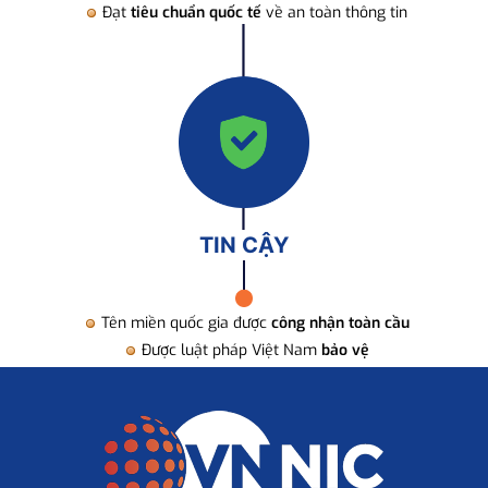
Đạt
tiêu chuẩn quốc tế
về an toàn thông tin
TIN CẬY
Tên miền quốc gia được
công nhận toàn cầu
Được luật pháp Việt Nam
bảo vệ