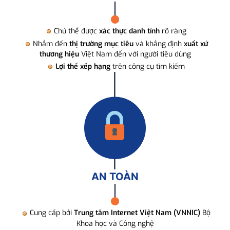
Chủ thể được
xác thực danh tính
rõ ràng
Nhắm đến
thị trường mục tiêu
và khẳng định
xuất xứ
thương hiệu
Việt Nam đến với người tiêu dùng
Lợi thế xếp hạng
trên công cụ tìm kiếm
AN TOÀN
Cung cấp bởi
Trung tâm Internet Việt Nam (VNNIC)
Bộ
Khoa học và Công nghệ