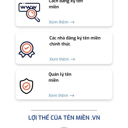
Cách đăng ký tên
miền
Xem thêm ⟶
Các nhà đăng ký tên miền
chính thức
Xem thêm ⟶
Quản lý tên
miền
Xem thêm ⟶
LỢI THẾ CỦA TÊN MIỀN .VN