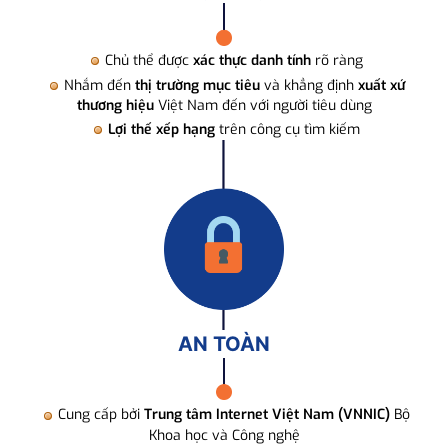
Chủ thể được
xác thực danh tính
rõ ràng
Nhắm đến
thị trường mục tiêu
và khẳng định
xuất xứ
thương hiệu
Việt Nam đến với người tiêu dùng
Lợi thế xếp hạng
trên công cụ tìm kiếm
AN TOÀN
Cung cấp bởi
Trung tâm Internet Việt Nam (VNNIC)
Bộ
Khoa học và Công nghệ