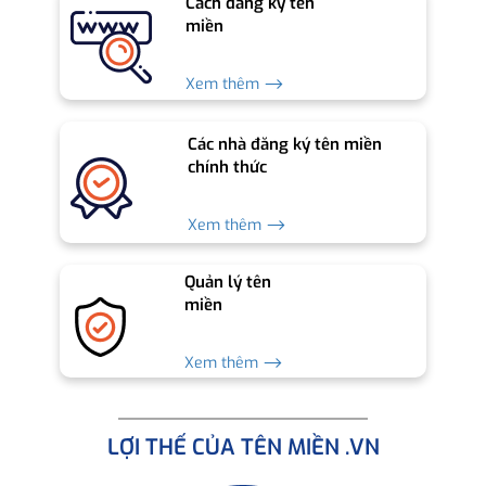
Cách đăng ký tên
miền
Xem thêm ⟶
Các nhà đăng ký tên miền
chính thức
Xem thêm ⟶
Quản lý tên
miền
Xem thêm ⟶
LỢI THẾ CỦA TÊN MIỀN .VN