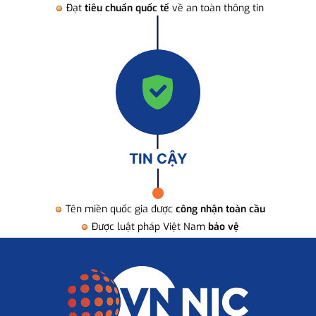
Đạt
tiêu chuẩn quốc tế
về an toàn thông tin
TIN CẬY
Tên miền quốc gia được
công nhận toàn cầu
Được luật pháp Việt Nam
bảo vệ