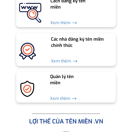
Cách đăng ký tên
miền
Xem thêm ⟶
Các nhà đăng ký tên miền
chính thức
Xem thêm ⟶
Quản lý tên
miền
Xem thêm ⟶
LỢI THẾ CỦA TÊN MIỀN .VN