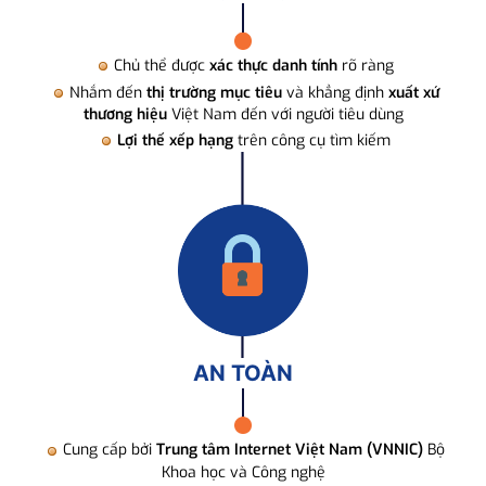
Chủ thể được
xác thực danh tính
rõ ràng
Nhắm đến
thị trường mục tiêu
và khẳng định
xuất xứ
thương hiệu
Việt Nam đến với người tiêu dùng
Lợi thế xếp hạng
trên công cụ tìm kiếm
AN TOÀN
Cung cấp bởi
Trung tâm Internet Việt Nam (VNNIC)
Bộ
Khoa học và Công nghệ