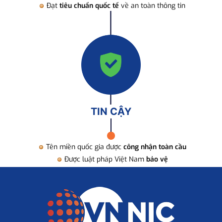
Đạt
tiêu chuẩn quốc tế
về an toàn thông tin
TIN CẬY
Tên miền quốc gia được
công nhận toàn cầu
Được luật pháp Việt Nam
bảo vệ