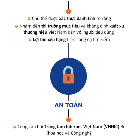
Chủ thể được
xác thực danh tính
rõ ràng
Nhắm đến
thị trường mục tiêu
và khẳng định
xuất xứ
thương hiệu
Việt Nam đến với người tiêu dùng
Lợi thế xếp hạng
trên công cụ tìm kiếm
AN TOÀN
Cung cấp bởi
Trung tâm Internet Việt Nam (VNNIC)
Bộ
Khoa học và Công nghệ