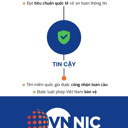
Đạt
tiêu chuẩn quốc tế
về an toàn thông tin
TIN CẬY
Tên miền quốc gia được
công nhận toàn cầu
Được luật pháp Việt Nam
bảo vệ