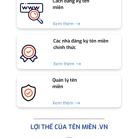
Cách đăng ký tên
miền
Xem thêm ⟶
Các nhà đăng ký tên miền
chính thức
Xem thêm ⟶
Quản lý tên
miền
Xem thêm ⟶
LỢI THẾ CỦA TÊN MIỀN .VN