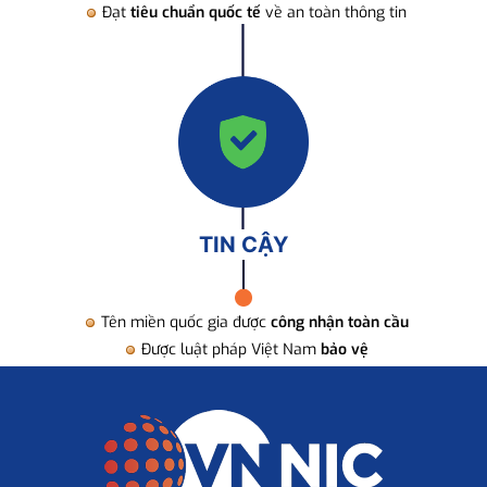
Đạt
tiêu chuẩn quốc tế
về an toàn thông tin
TIN CẬY
Tên miền quốc gia được
công nhận toàn cầu
Được luật pháp Việt Nam
bảo vệ