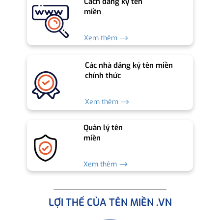
Cách đăng ký tên
miền
Xem thêm ⟶
Các nhà đăng ký tên miền
chính thức
Xem thêm ⟶
Quản lý tên
miền
Xem thêm ⟶
LỢI THẾ CỦA TÊN MIỀN .VN