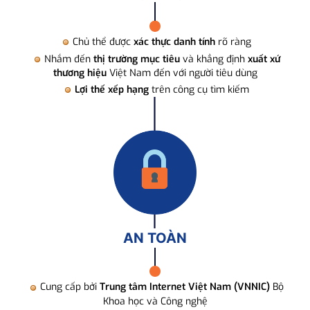
Chủ thể được
xác thực danh tính
rõ ràng
Nhắm đến
thị trường mục tiêu
và khẳng định
xuất xứ
thương hiệu
Việt Nam đến với người tiêu dùng
Lợi thế xếp hạng
trên công cụ tìm kiếm
AN TOÀN
Cung cấp bởi
Trung tâm Internet Việt Nam (VNNIC)
Bộ
Khoa học và Công nghệ