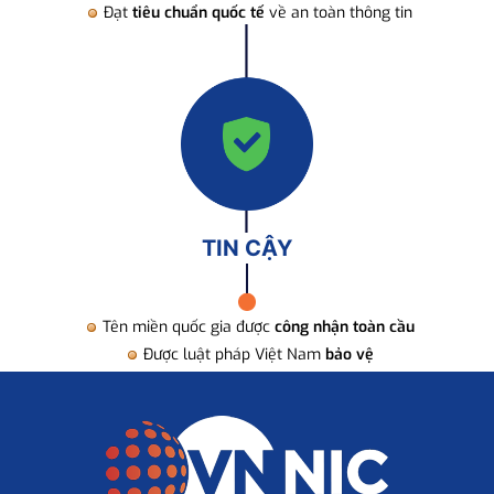
Đạt
tiêu chuẩn quốc tế
về an toàn thông tin
TIN CẬY
Tên miền quốc gia được
công nhận toàn cầu
Được luật pháp Việt Nam
bảo vệ