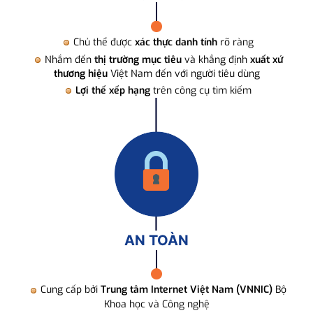
Chủ thể được
xác thực danh tính
rõ ràng
Nhắm đến
thị trường mục tiêu
và khẳng định
xuất xứ
thương hiệu
Việt Nam đến với người tiêu dùng
Lợi thế xếp hạng
trên công cụ tìm kiếm
AN TOÀN
Cung cấp bởi
Trung tâm Internet Việt Nam (VNNIC)
Bộ
Khoa học và Công nghệ