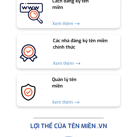
Cách đăng ký tên
miền
Xem thêm ⟶
Các nhà đăng ký tên miền
chính thức
Xem thêm ⟶
Quản lý tên
miền
Xem thêm ⟶
LỢI THẾ CỦA TÊN MIỀN .VN