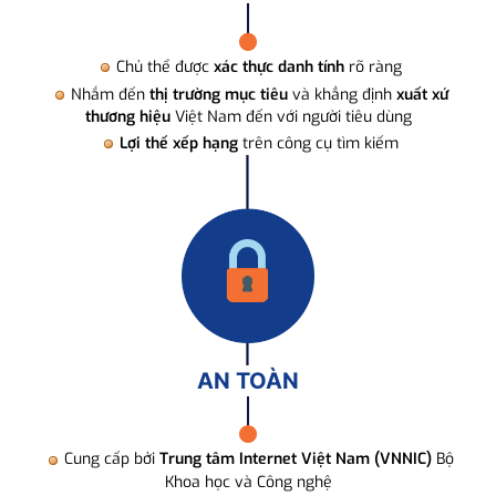
Chủ thể được
xác thực danh tính
rõ ràng
Nhắm đến
thị trường mục tiêu
và khẳng định
xuất xứ
thương hiệu
Việt Nam đến với người tiêu dùng
Lợi thế xếp hạng
trên công cụ tìm kiếm
AN TOÀN
Cung cấp bởi
Trung tâm Internet Việt Nam (VNNIC)
Bộ
Khoa học và Công nghệ