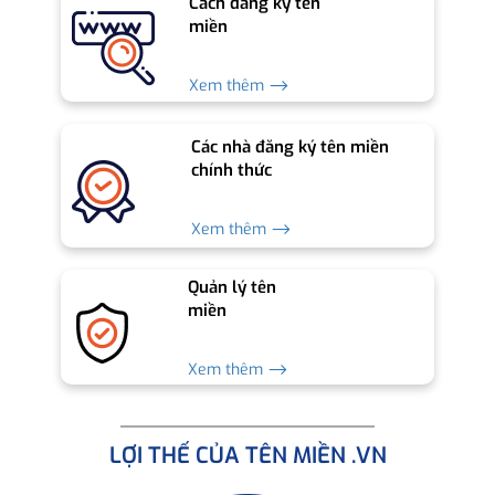
Cách đăng ký tên
miền
Xem thêm ⟶
Các nhà đăng ký tên miền
chính thức
Xem thêm ⟶
Quản lý tên
miền
Xem thêm ⟶
LỢI THẾ CỦA TÊN MIỀN .VN