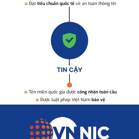
Đạt
tiêu chuẩn quốc tế
về an toàn thông tin
TIN CẬY
Tên miền quốc gia được
công nhận toàn cầu
Được luật pháp Việt Nam
bảo vệ