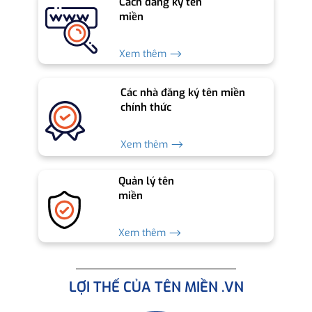
Cách đăng ký tên
miền
Xem thêm ⟶
Các nhà đăng ký tên miền
chính thức
Xem thêm ⟶
Quản lý tên
miền
Xem thêm ⟶
LỢI THẾ CỦA TÊN MIỀN .VN