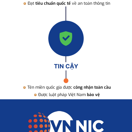
Đạt
tiêu chuẩn quốc tế
về an toàn thông tin
TIN CẬY
Tên miền quốc gia được
công nhận toàn cầu
Được luật pháp Việt Nam
bảo vệ