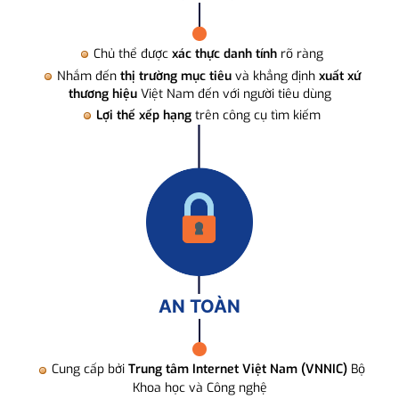
Chủ thể được
xác thực danh tính
rõ ràng
Nhắm đến
thị trường mục tiêu
và khẳng định
xuất xứ
thương hiệu
Việt Nam đến với người tiêu dùng
Lợi thế xếp hạng
trên công cụ tìm kiếm
AN TOÀN
Cung cấp bởi
Trung tâm Internet Việt Nam (VNNIC)
Bộ
Khoa học và Công nghệ