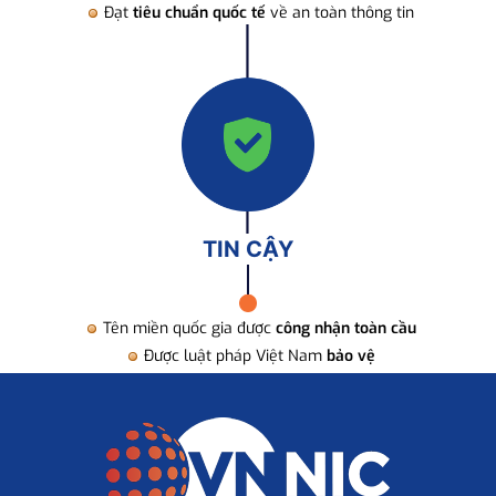
Đạt
tiêu chuẩn quốc tế
về an toàn thông tin
TIN CẬY
Tên miền quốc gia được
công nhận toàn cầu
Được luật pháp Việt Nam
bảo vệ