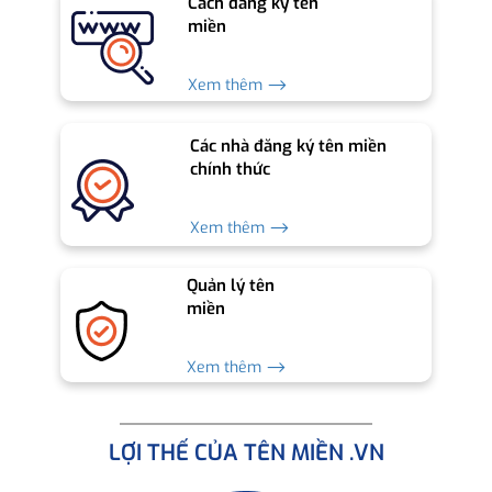
Cách đăng ký tên
miền
Xem thêm ⟶
Các nhà đăng ký tên miền
chính thức
Xem thêm ⟶
Quản lý tên
miền
Xem thêm ⟶
LỢI THẾ CỦA TÊN MIỀN .VN