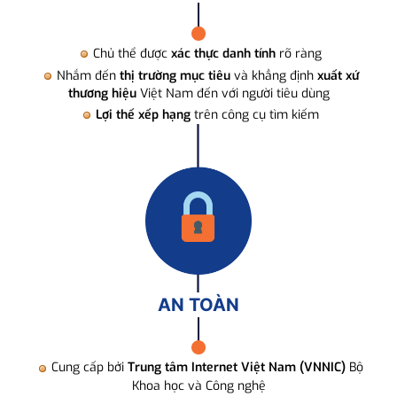
Chủ thể được
xác thực danh tính
rõ ràng
Nhắm đến
thị trường mục tiêu
và khẳng định
xuất xứ
thương hiệu
Việt Nam đến với người tiêu dùng
Lợi thế xếp hạng
trên công cụ tìm kiếm
AN TOÀN
Cung cấp bởi
Trung tâm Internet Việt Nam (VNNIC)
Bộ
Khoa học và Công nghệ