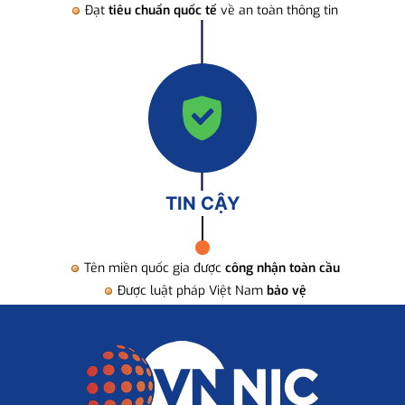
Đạt
tiêu chuẩn quốc tế
về an toàn thông tin
TIN CẬY
Tên miền quốc gia được
công nhận toàn cầu
Được luật pháp Việt Nam
bảo vệ