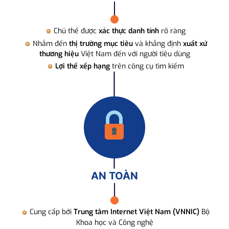
Chủ thể được
xác thực danh tính
rõ ràng
Nhắm đến
thị trường mục tiêu
và khẳng định
xuất xứ
thương hiệu
Việt Nam đến với người tiêu dùng
Lợi thế xếp hạng
trên công cụ tìm kiếm
AN TOÀN
Cung cấp bởi
Trung tâm Internet Việt Nam (VNNIC)
Bộ
Khoa học và Công nghệ