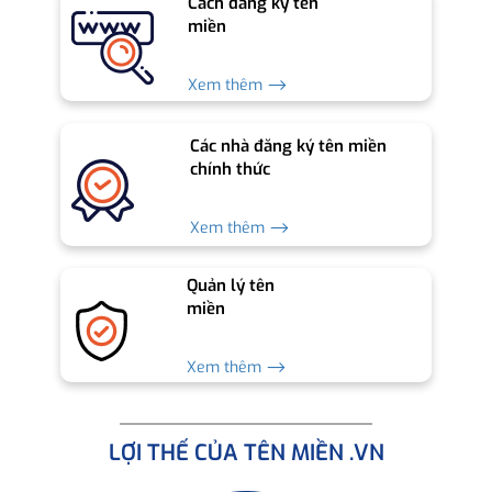
Cách đăng ký tên
miền
Xem thêm ⟶
Các nhà đăng ký tên miền
chính thức
Xem thêm ⟶
Quản lý tên
miền
Xem thêm ⟶
LỢI THẾ CỦA TÊN MIỀN .VN