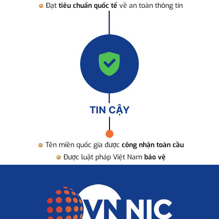
Đạt
tiêu chuẩn quốc tế
về an toàn thông tin
TIN CẬY
Tên miền quốc gia được
công nhận toàn cầu
Được luật pháp Việt Nam
bảo vệ