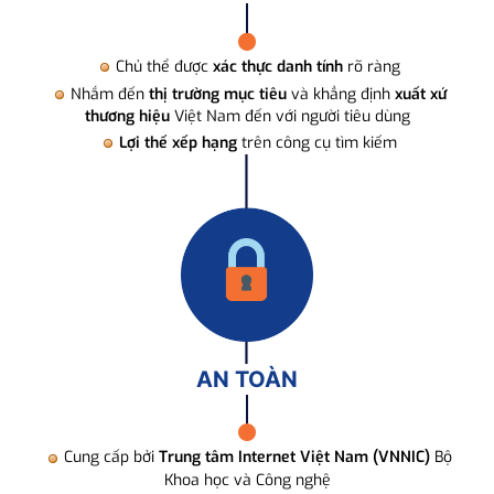
Chủ thể được
xác thực danh tính
rõ ràng
Nhắm đến
thị trường mục tiêu
và khẳng định
xuất xứ
thương hiệu
Việt Nam đến với người tiêu dùng
Lợi thế xếp hạng
trên công cụ tìm kiếm
AN TOÀN
Cung cấp bởi
Trung tâm Internet Việt Nam (VNNIC)
Bộ
Khoa học và Công nghệ