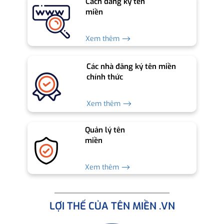
Cách đăng ký tên
miền
Xem thêm ⟶
Các nhà đăng ký tên miền
chính thức
Xem thêm ⟶
Quản lý tên
miền
Xem thêm ⟶
LỢI THẾ CỦA TÊN MIỀN .VN