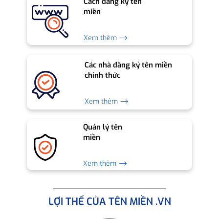
Cách đăng ký tên
miền
Xem thêm ⟶
Các nhà đăng ký tên miền
chính thức
Xem thêm ⟶
Quản lý tên
miền
Xem thêm ⟶
LỢI THẾ CỦA TÊN MIỀN .VN