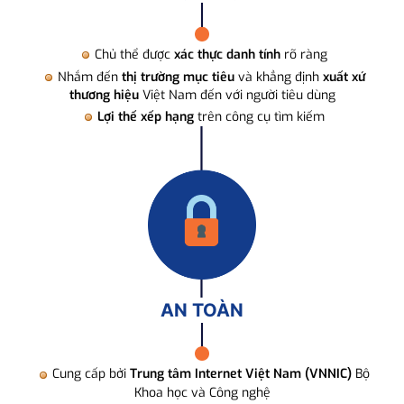
Chủ thể được
xác thực danh tính
rõ ràng
Nhắm đến
thị trường mục tiêu
và khẳng định
xuất xứ
thương hiệu
Việt Nam đến với người tiêu dùng
Lợi thế xếp hạng
trên công cụ tìm kiếm
AN TOÀN
Cung cấp bởi
Trung tâm Internet Việt Nam (VNNIC)
Bộ
Khoa học và Công nghệ