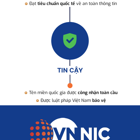
Đạt
tiêu chuẩn quốc tế
về an toàn thông tin
TIN CẬY
Tên miền quốc gia được
công nhận toàn cầu
Được luật pháp Việt Nam
bảo vệ