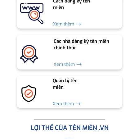
Cách đăng ký tên
miền
Xem thêm ⟶
Các nhà đăng ký tên miền
chính thức
Xem thêm ⟶
Quản lý tên
miền
Xem thêm ⟶
LỢI THẾ CỦA TÊN MIỀN .VN