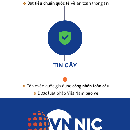
Đạt
tiêu chuẩn quốc tế
về an toàn thông tin
TIN CẬY
Tên miền quốc gia được
công nhận toàn cầu
Được luật pháp Việt Nam
bảo vệ