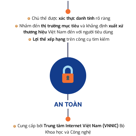
Chủ thể được
xác thực danh tính
rõ ràng
Nhắm đến
thị trường mục tiêu
và khẳng định
xuất xứ
thương hiệu
Việt Nam đến với người tiêu dùng
Lợi thế xếp hạng
trên công cụ tìm kiếm
AN TOÀN
Cung cấp bởi
Trung tâm Internet Việt Nam (VNNIC)
Bộ
Khoa học và Công nghệ