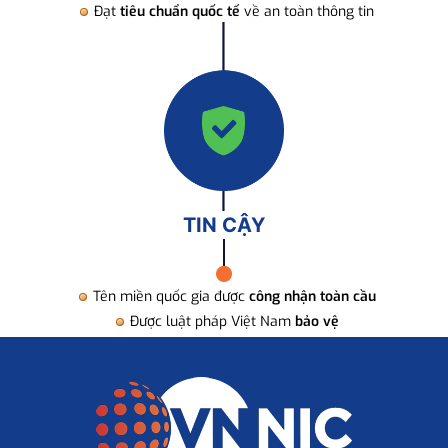
Đạt
tiêu chuẩn quốc tế
về an toàn thông tin
TIN CẬY
Tên miền quốc gia được
công nhận toàn cầu
Được luật pháp Việt Nam
bảo vệ