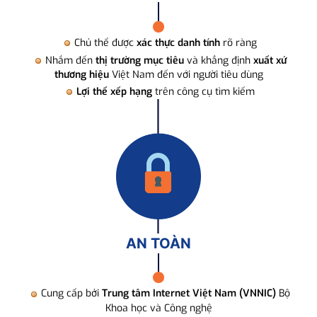
Chủ thể được
xác thực danh tính
rõ ràng
Nhắm đến
thị trường mục tiêu
và khẳng định
xuất xứ
thương hiệu
Việt Nam đến với người tiêu dùng
Lợi thế xếp hạng
trên công cụ tìm kiếm
AN TOÀN
Cung cấp bởi
Trung tâm Internet Việt Nam (VNNIC)
Bộ
Khoa học và Công nghệ