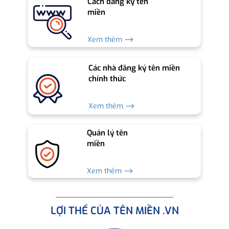
Cách đăng ký tên
miền
Xem thêm ⟶
Các nhà đăng ký tên miền
chính thức
Xem thêm ⟶
Quản lý tên
miền
Xem thêm ⟶
LỢI THẾ CỦA TÊN MIỀN .VN