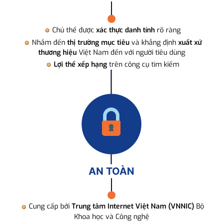
Chủ thể được
xác thực danh tính
rõ ràng
Nhắm đến
thị trường mục tiêu
và khẳng định
xuất xứ
thương hiệu
Việt Nam đến với người tiêu dùng
Lợi thế xếp hạng
trên công cụ tìm kiếm
AN TOÀN
Cung cấp bởi
Trung tâm Internet Việt Nam (VNNIC)
Bộ
Khoa học và Công nghệ