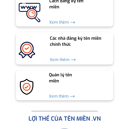
Cách đăng ký tên
miền
Xem thêm ⟶
Các nhà đăng ký tên miền
chính thức
Xem thêm ⟶
Quản lý tên
miền
Xem thêm ⟶
LỢI THẾ CỦA TÊN MIỀN .VN