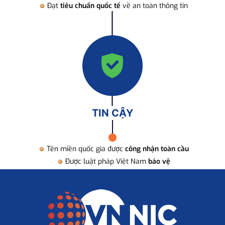
Đạt
tiêu chuẩn quốc tế
về an toàn thông tin
TIN CẬY
Tên miền quốc gia được
công nhận toàn cầu
Được luật pháp Việt Nam
bảo vệ