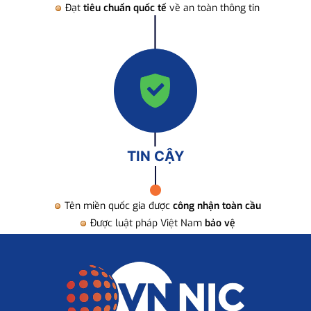
Đạt
tiêu chuẩn quốc tế
về an toàn thông tin
TIN CẬY
Tên miền quốc gia được
công nhận toàn cầu
Được luật pháp Việt Nam
bảo vệ