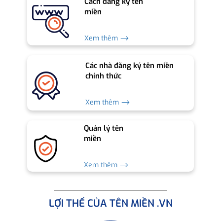
Cách đăng ký tên
miền
Xem thêm ⟶
Các nhà đăng ký tên miền
chính thức
Xem thêm ⟶
Quản lý tên
miền
Xem thêm ⟶
LỢI THẾ CỦA TÊN MIỀN .VN