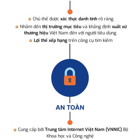
Chủ thể được
xác thực danh tính
rõ ràng
Nhắm đến
thị trường mục tiêu
và khẳng định
xuất xứ
thương hiệu
Việt Nam đến với người tiêu dùng
Lợi thế xếp hạng
trên công cụ tìm kiếm
AN TOÀN
Cung cấp bởi
Trung tâm Internet Việt Nam (VNNIC)
Bộ
Khoa học và Công nghệ