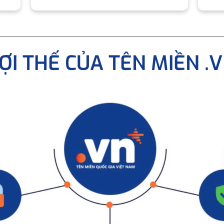
ỢI THẾ CỦA TÊN MIỀN .