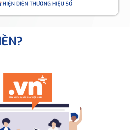
HIỆN DIỆN THƯƠNG HIỆU SỐ
IỀN?