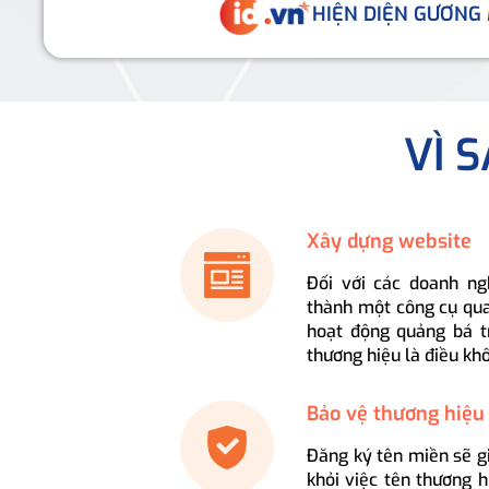
HIỆN DIỆN GƯƠNG
VÌ 
Xây dựng website
Đối với các doanh ng
thành một công cụ qua
hoạt động quảng bá t
thương hiệu là điều kh
Bảo vệ thương hiệu
Đăng ký tên miền sẽ g
khỏi việc tên thương 