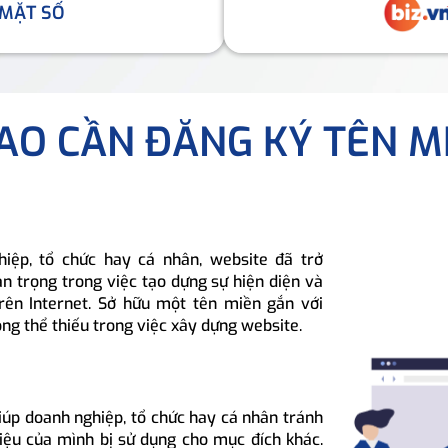
 MẶT SỐ
SAO CẦN ĐĂNG KÝ TÊN M
hiệp, tổ chức hay cá nhân, website đã trở
n trọng trong việc tạo dựng sự hiện diện và
rên Internet. Sở hữu một tên miền gắn với
ông thể thiếu trong việc xây dựng website.
iúp doanh nghiệp, tổ chức hay cá nhân tránh
hiệu của mình bị sử dụng cho mục đích khác.