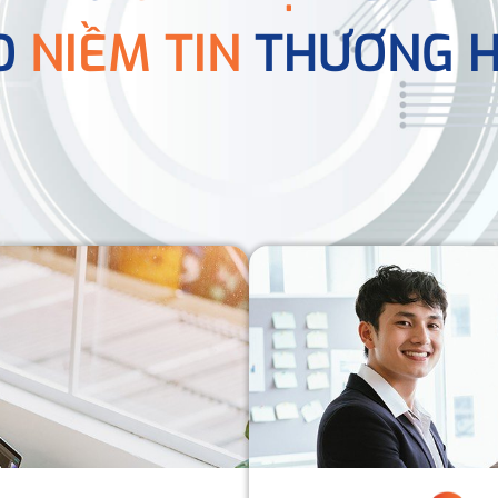
O
NIỀM TIN
THƯƠNG H