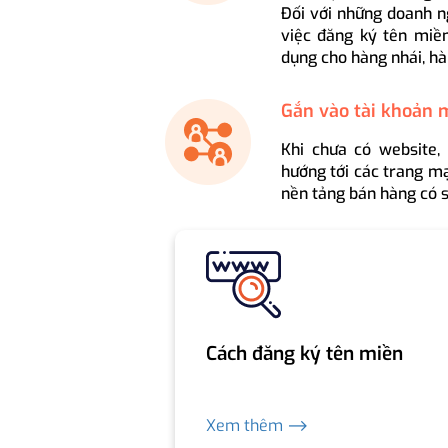
Đối với những doanh n
việc đăng ký tên miền
dụng cho hàng nhái, hà
Gắn vào tài khoản 
Khi chưa có website,
hướng tới các trang mạ
nền tảng bán hàng có s
Cách đăng ký tên miền
Xem thêm ⟶