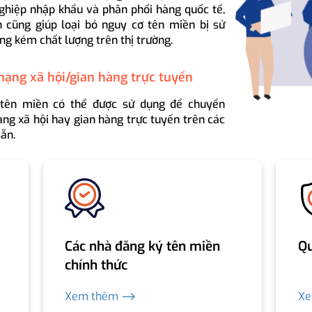
ghiệp nhập khẩu và phân phối hàng quốc tế,
 cũng giúp loại bỏ nguy cơ tên miền bị sử
ng kém chất lượng trên thị trường.
mạng xã hội/gian hàng trực tuyến
 tên miền có thể được sử dụng để chuyển
ng xã hội hay gian hàng trực tuyến trên các
ẵn.
Các nhà đăng ký tên miền
Qu
chính thức
Xem thêm ⟶
X