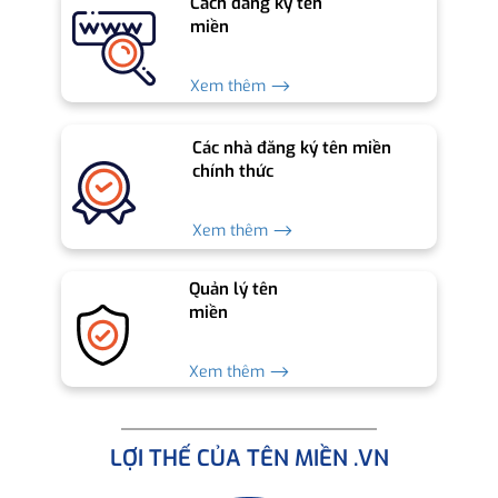
Cách đăng ký tên
miền
Xem thêm ⟶
Các nhà đăng ký tên miền
chính thức
Xem thêm ⟶
Quản lý tên
miền
Xem thêm ⟶
LỢI THẾ CỦA TÊN MIỀN .VN