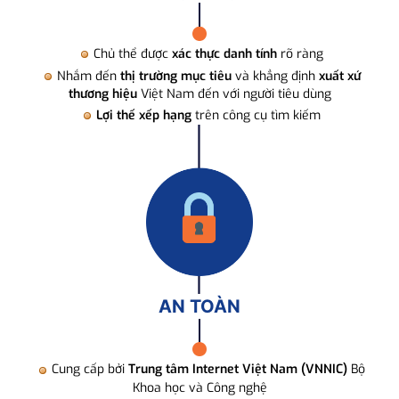
Chủ thể được
xác thực danh tính
rõ ràng
Nhắm đến
thị trường mục tiêu
và khẳng định
xuất xứ
thương hiệu
Việt Nam đến với người tiêu dùng
Lợi thế xếp hạng
trên công cụ tìm kiếm
AN TOÀN
Cung cấp bởi
Trung tâm Internet Việt Nam (VNNIC)
Bộ
Khoa học và Công nghệ