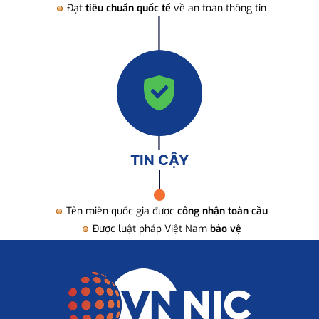
Đạt
tiêu chuẩn quốc tế
về an toàn thông tin
TIN CẬY
Tên miền quốc gia được
công nhận toàn cầu
Được luật pháp Việt Nam
bảo vệ