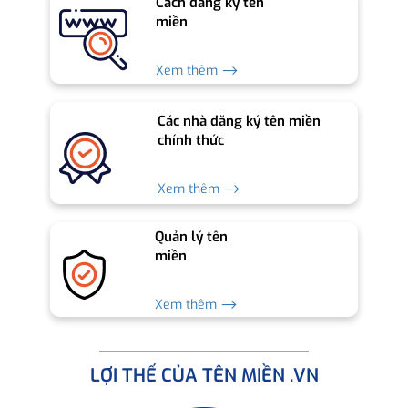
Cách đăng ký tên
miền
Xem thêm ⟶
Các nhà đăng ký tên miền
chính thức
Xem thêm ⟶
Quản lý tên
miền
Xem thêm ⟶
LỢI THẾ CỦA TÊN MIỀN .VN