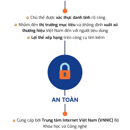
Chủ thể được
xác thực danh tính
rõ ràng
Nhắm đến
thị trường mục tiêu
và khẳng định
xuất xứ
thương hiệu
Việt Nam đến với người tiêu dùng
Lợi thế xếp hạng
trên công cụ tìm kiếm
AN TOÀN
Cung cấp bởi
Trung tâm Internet Việt Nam (VNNIC)
Bộ
Khoa học và Công nghệ