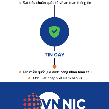
Đạt
tiêu chuẩn quốc tế
về an toàn thông tin
TIN CẬY
Tên miền quốc gia được
công nhận toàn cầu
Được luật pháp Việt Nam
bảo vệ