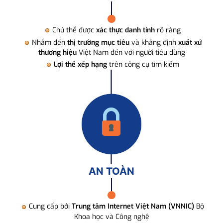
Chủ thể được
xác thực danh tính
rõ ràng
Nhắm đến
thị trường mục tiêu
và khẳng định
xuất xứ
thương hiệu
Việt Nam đến với người tiêu dùng
Lợi thế xếp hạng
trên công cụ tìm kiếm
AN TOÀN
Cung cấp bởi
Trung tâm Internet Việt Nam (VNNIC)
Bộ
Khoa học và Công nghệ