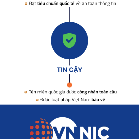
Đạt
tiêu chuẩn quốc tế
về an toàn thông tin
TIN CẬY
Tên miền quốc gia được
công nhận toàn cầu
Được luật pháp Việt Nam
bảo vệ