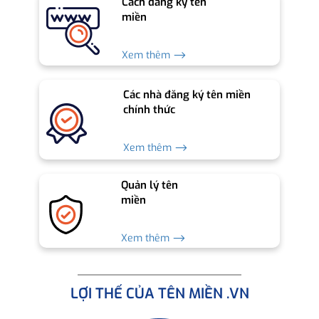
Cách đăng ký tên
miền
Xem thêm ⟶
Các nhà đăng ký tên miền
chính thức
Xem thêm ⟶
Quản lý tên
miền
Xem thêm ⟶
LỢI THẾ CỦA TÊN MIỀN .VN