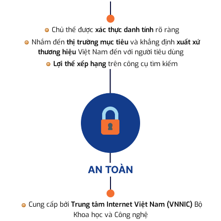
Chủ thể được
xác thực danh tính
rõ ràng
Nhắm đến
thị trường mục tiêu
và khẳng định
xuất xứ
thương hiệu
Việt Nam đến với người tiêu dùng
Lợi thế xếp hạng
trên công cụ tìm kiếm
AN TOÀN
Cung cấp bởi
Trung tâm Internet Việt Nam (VNNIC)
Bộ
Khoa học và Công nghệ