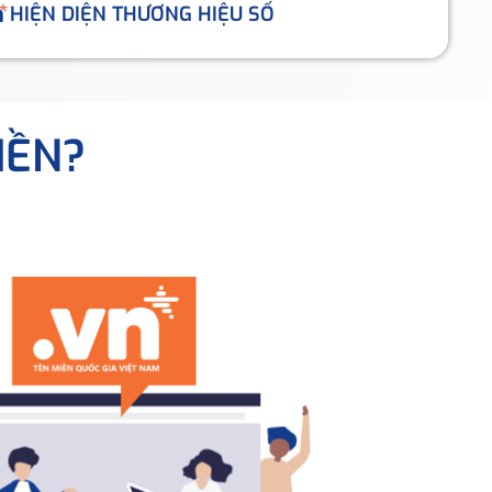
HIỆN DIỆN THƯƠNG HIỆU SỐ
IỀN?