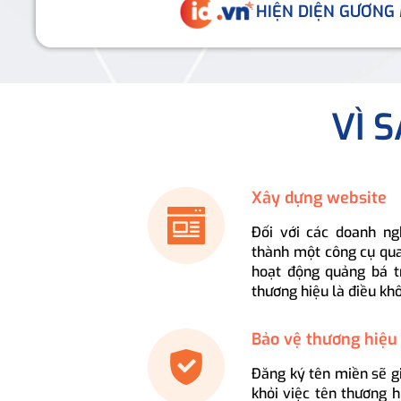
HIỆN DIỆN GƯƠNG
VÌ 
Xây dựng website
Đối với các doanh ng
thành một công cụ qua
hoạt động quảng bá t
thương hiệu là điều kh
Bảo vệ thương hiệu
Đăng ký tên miền sẽ g
khỏi việc tên thương 