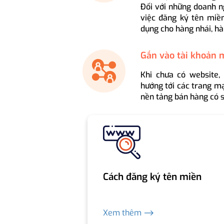
Đối với những doanh n
việc đăng ký tên miền
dụng cho hàng nhái, hà
Gắn vào tài khoản 
Khi chưa có website,
hướng tới các trang mạ
nền tảng bán hàng có s
Cách đăng ký tên miền
Xem thêm ⟶