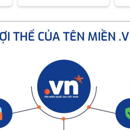
ỢI THẾ CỦA TÊN MIỀN .