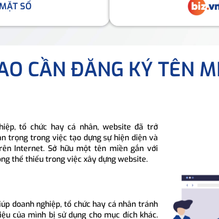
 MẶT SỐ
SAO CẦN ĐĂNG KÝ TÊN M
hiệp, tổ chức hay cá nhân, website đã trở
n trọng trong việc tạo dựng sự hiện diện và
rên Internet. Sở hữu một tên miền gắn với
ông thể thiếu trong việc xây dựng website.
iúp doanh nghiệp, tổ chức hay cá nhân tránh
hiệu của mình bị sử dụng cho mục đích khác.