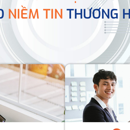
O
NIỀM TIN
THƯƠNG H