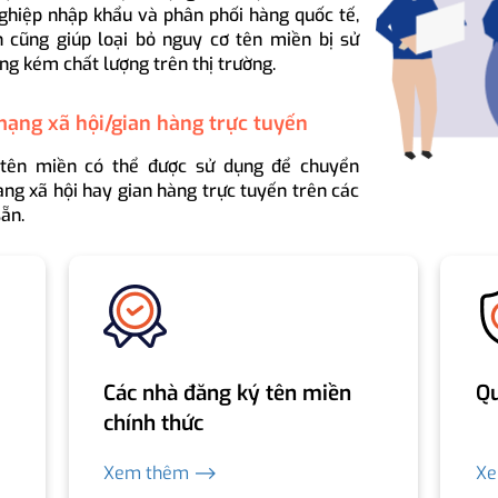
ghiệp nhập khẩu và phân phối hàng quốc tế,
 cũng giúp loại bỏ nguy cơ tên miền bị sử
ng kém chất lượng trên thị trường.
mạng xã hội/gian hàng trực tuyến
 tên miền có thể được sử dụng để chuyển
ng xã hội hay gian hàng trực tuyến trên các
ẵn.
Các nhà đăng ký tên miền
Qu
chính thức
Xem thêm ⟶
X