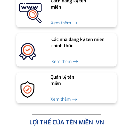
Cách đăng ký tên
miền
Xem thêm ⟶
Các nhà đăng ký tên miền
chính thức
Xem thêm ⟶
Quản lý tên
miền
Xem thêm ⟶
LỢI THẾ CỦA TÊN MIỀN .VN