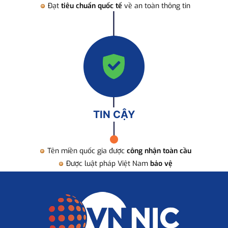
Đạt
tiêu chuẩn quốc tế
về an toàn thông tin
TIN CẬY
Tên miền quốc gia được
công nhận toàn cầu
Được luật pháp Việt Nam
bảo vệ