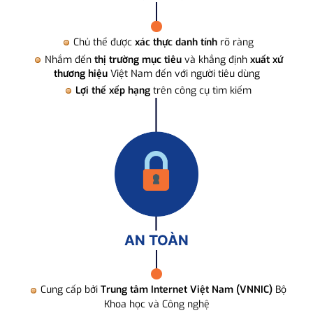
Chủ thể được
xác thực danh tính
rõ ràng
Nhắm đến
thị trường mục tiêu
và khẳng định
xuất xứ
thương hiệu
Việt Nam đến với người tiêu dùng
Lợi thế xếp hạng
trên công cụ tìm kiếm
AN TOÀN
Cung cấp bởi
Trung tâm Internet Việt Nam (VNNIC)
Bộ
Khoa học và Công nghệ