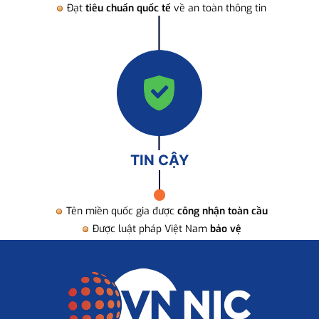
Đạt
tiêu chuẩn quốc tế
về an toàn thông tin
TIN CẬY
Tên miền quốc gia được
công nhận toàn cầu
Được luật pháp Việt Nam
bảo vệ