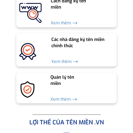
Cách đăng ký tên
miền
Xem thêm ⟶
Các nhà đăng ký tên miền
chính thức
Xem thêm ⟶
Quản lý tên
miền
Xem thêm ⟶
LỢI THẾ CỦA TÊN MIỀN .VN