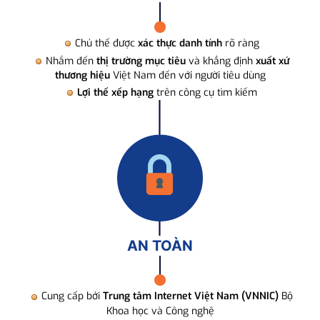
Chủ thể được
xác thực danh tính
rõ ràng
Nhắm đến
thị trường mục tiêu
và khẳng định
xuất xứ
thương hiệu
Việt Nam đến với người tiêu dùng
Lợi thế xếp hạng
trên công cụ tìm kiếm
AN TOÀN
Cung cấp bởi
Trung tâm Internet Việt Nam (VNNIC)
Bộ
Khoa học và Công nghệ