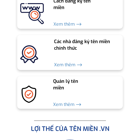
Cách đăng ký tên
miền
Xem thêm ⟶
Các nhà đăng ký tên miền
chính thức
Xem thêm ⟶
Quản lý tên
miền
Xem thêm ⟶
LỢI THẾ CỦA TÊN MIỀN .VN