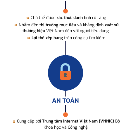
Chủ thể được
xác thực danh tính
rõ ràng
Nhắm đến
thị trường mục tiêu
và khẳng định
xuất xứ
thương hiệu
Việt Nam đến với người tiêu dùng
Lợi thế xếp hạng
trên công cụ tìm kiếm
AN TOÀN
Cung cấp bởi
Trung tâm Internet Việt Nam (VNNIC)
Bộ
Khoa học và Công nghệ