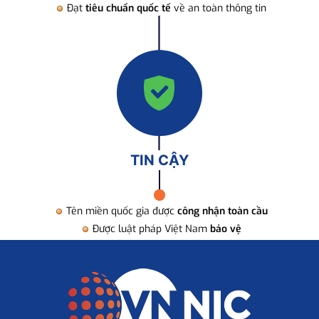
Đạt
tiêu chuẩn quốc tế
về an toàn thông tin
TIN CẬY
Tên miền quốc gia được
công nhận toàn cầu
Được luật pháp Việt Nam
bảo vệ