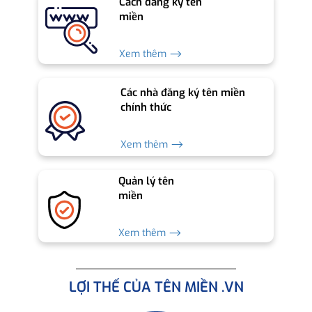
Cách đăng ký tên
miền
Xem thêm ⟶
Các nhà đăng ký tên miền
chính thức
Xem thêm ⟶
Quản lý tên
miền
Xem thêm ⟶
LỢI THẾ CỦA TÊN MIỀN .VN