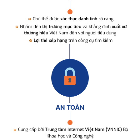
Chủ thể được
xác thực danh tính
rõ ràng
Nhắm đến
thị trường mục tiêu
và khẳng định
xuất xứ
thương hiệu
Việt Nam đến với người tiêu dùng
Lợi thế xếp hạng
trên công cụ tìm kiếm
AN TOÀN
Cung cấp bởi
Trung tâm Internet Việt Nam (VNNIC)
Bộ
Khoa học và Công nghệ