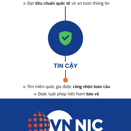
Đạt
tiêu chuẩn quốc tế
về an toàn thông tin
TIN CẬY
Tên miền quốc gia được
công nhận toàn cầu
Được luật pháp Việt Nam
bảo vệ