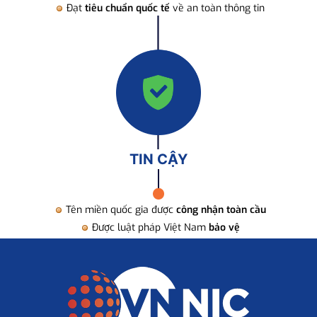
Đạt
tiêu chuẩn quốc tế
về an toàn thông tin
TIN CẬY
Tên miền quốc gia được
công nhận toàn cầu
Được luật pháp Việt Nam
bảo vệ