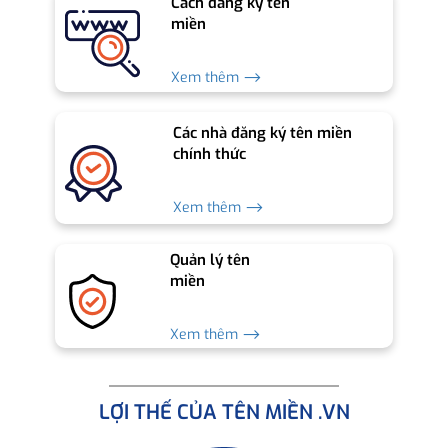
Cách đăng ký tên
miền
Xem thêm ⟶
Các nhà đăng ký tên miền
chính thức
Xem thêm ⟶
Quản lý tên
miền
Xem thêm ⟶
LỢI THẾ CỦA TÊN MIỀN .VN