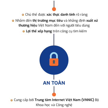
Chủ thể được
xác thực danh tính
rõ ràng
Nhắm đến
thị trường mục tiêu
và khẳng định
xuất xứ
thương hiệu
Việt Nam đến với người tiêu dùng
Lợi thế xếp hạng
trên công cụ tìm kiếm
AN TOÀN
Cung cấp bởi
Trung tâm Internet Việt Nam (VNNIC)
Bộ
Khoa học và Công nghệ