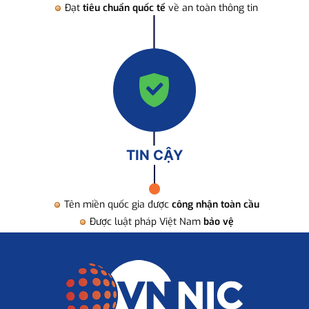
Đạt
tiêu chuẩn quốc tế
về an toàn thông tin
TIN CẬY
Tên miền quốc gia được
công nhận toàn cầu
Được luật pháp Việt Nam
bảo vệ