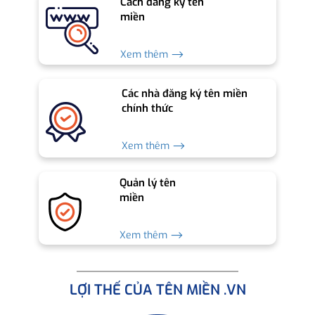
Cách đăng ký tên
miền
Xem thêm ⟶
Các nhà đăng ký tên miền
chính thức
Xem thêm ⟶
Quản lý tên
miền
Xem thêm ⟶
LỢI THẾ CỦA TÊN MIỀN .VN