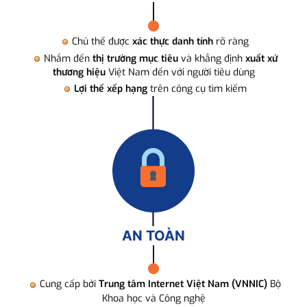
Chủ thể được
xác thực danh tính
rõ ràng
Nhắm đến
thị trường mục tiêu
và khẳng định
xuất xứ
thương hiệu
Việt Nam đến với người tiêu dùng
Lợi thế xếp hạng
trên công cụ tìm kiếm
AN TOÀN
Cung cấp bởi
Trung tâm Internet Việt Nam (VNNIC)
Bộ
Khoa học và Công nghệ