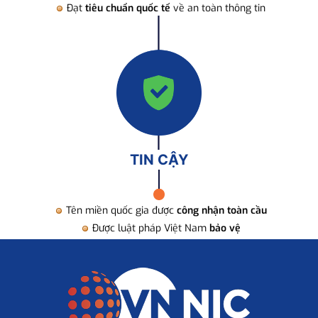
Đạt
tiêu chuẩn quốc tế
về an toàn thông tin
TIN CẬY
Tên miền quốc gia được
công nhận toàn cầu
Được luật pháp Việt Nam
bảo vệ