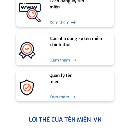
Cách đăng ký tên
miền
Xem thêm ⟶
Các nhà đăng ký tên miền
chính thức
Xem thêm ⟶
Quản lý tên
miền
Xem thêm ⟶
LỢI THẾ CỦA TÊN MIỀN .VN