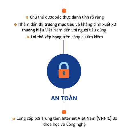
Chủ thể được
xác thực danh tính
rõ ràng
Nhắm đến
thị trường mục tiêu
và khẳng định
xuất xứ
thương hiệu
Việt Nam đến với người tiêu dùng
Lợi thế xếp hạng
trên công cụ tìm kiếm
AN TOÀN
Cung cấp bởi
Trung tâm Internet Việt Nam (VNNIC)
Bộ
Khoa học và Công nghệ