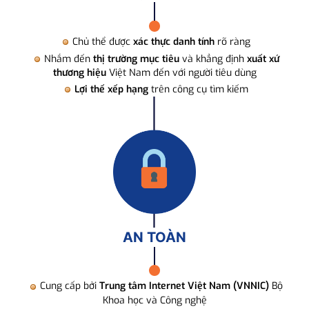
Chủ thể được
xác thực danh tính
rõ ràng
Nhắm đến
thị trường mục tiêu
và khẳng định
xuất xứ
thương hiệu
Việt Nam đến với người tiêu dùng
Lợi thế xếp hạng
trên công cụ tìm kiếm
AN TOÀN
Cung cấp bởi
Trung tâm Internet Việt Nam (VNNIC)
Bộ
Khoa học và Công nghệ