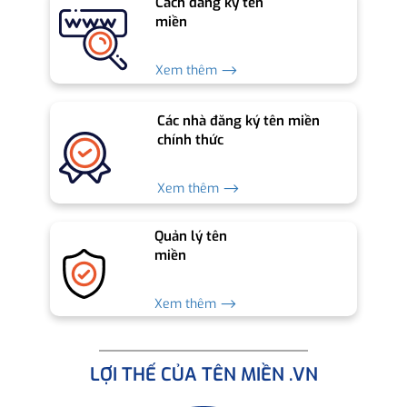
Cách đăng ký tên
miền
Xem thêm ⟶
Các nhà đăng ký tên miền
chính thức
Xem thêm ⟶
Quản lý tên
miền
Xem thêm ⟶
LỢI THẾ CỦA TÊN MIỀN .VN