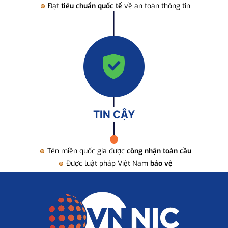
Đạt
tiêu chuẩn quốc tế
về an toàn thông tin
TIN CẬY
Tên miền quốc gia được
công nhận toàn cầu
Được luật pháp Việt Nam
bảo vệ