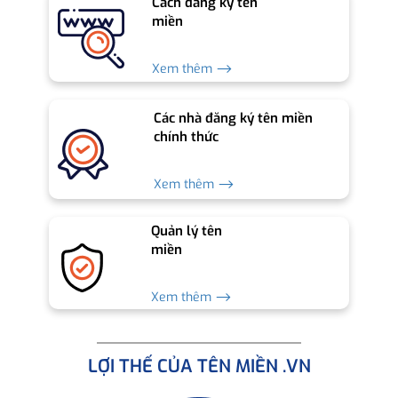
Cách đăng ký tên
miền
Xem thêm ⟶
Các nhà đăng ký tên miền
chính thức
Xem thêm ⟶
Quản lý tên
miền
Xem thêm ⟶
LỢI THẾ CỦA TÊN MIỀN .VN