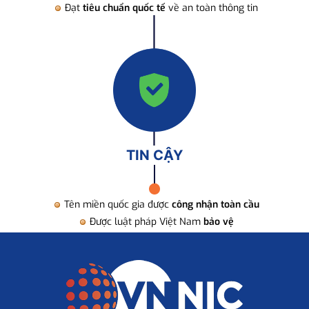
Đạt
tiêu chuẩn quốc tế
về an toàn thông tin
TIN CẬY
Tên miền quốc gia được
công nhận toàn cầu
Được luật pháp Việt Nam
bảo vệ