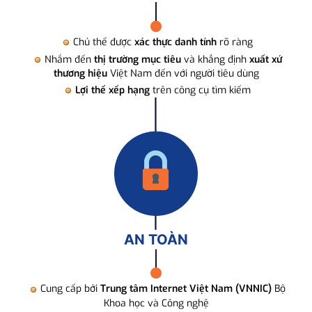
Chủ thể được
xác thực danh tính
rõ ràng
Nhắm đến
thị trường mục tiêu
và khẳng định
xuất xứ
thương hiệu
Việt Nam đến với người tiêu dùng
Lợi thế xếp hạng
trên công cụ tìm kiếm
AN TOÀN
Cung cấp bởi
Trung tâm Internet Việt Nam (VNNIC)
Bộ
Khoa học và Công nghệ