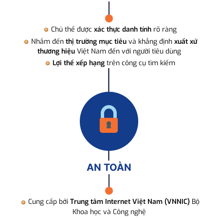
Chủ thể được
xác thực danh tính
rõ ràng
Nhắm đến
thị trường mục tiêu
và khẳng định
xuất xứ
thương hiệu
Việt Nam đến với người tiêu dùng
Lợi thế xếp hạng
trên công cụ tìm kiếm
AN TOÀN
Cung cấp bởi
Trung tâm Internet Việt Nam (VNNIC)
Bộ
Khoa học và Công nghệ