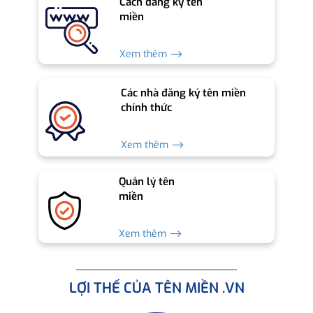
Cách đăng ký tên
miền
Xem thêm ⟶
Các nhà đăng ký tên miền
chính thức
Xem thêm ⟶
Quản lý tên
miền
Xem thêm ⟶
LỢI THẾ CỦA TÊN MIỀN .VN