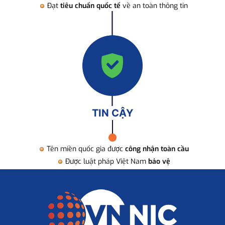
Đạt
tiêu chuẩn quốc tế
về an toàn thông tin
TIN CẬY
Tên miền quốc gia được
công nhận toàn cầu
Được luật pháp Việt Nam
bảo vệ