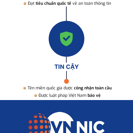
Đạt
tiêu chuẩn quốc tế
về an toàn thông tin
TIN CẬY
Tên miền quốc gia được
công nhận toàn cầu
Được luật pháp Việt Nam
bảo vệ