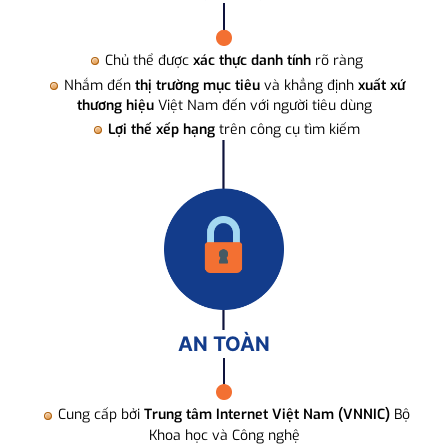
Chủ thể được
xác thực danh tính
rõ ràng
Nhắm đến
thị trường mục tiêu
và khẳng định
xuất xứ
thương hiệu
Việt Nam đến với người tiêu dùng
Lợi thế xếp hạng
trên công cụ tìm kiếm
AN TOÀN
Cung cấp bởi
Trung tâm Internet Việt Nam (VNNIC)
Bộ
Khoa học và Công nghệ