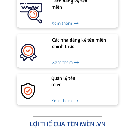
Cách đăng ký tên
miền
Xem thêm ⟶
Các nhà đăng ký tên miền
chính thức
Xem thêm ⟶
Quản lý tên
miền
Xem thêm ⟶
LỢI THẾ CỦA TÊN MIỀN .VN