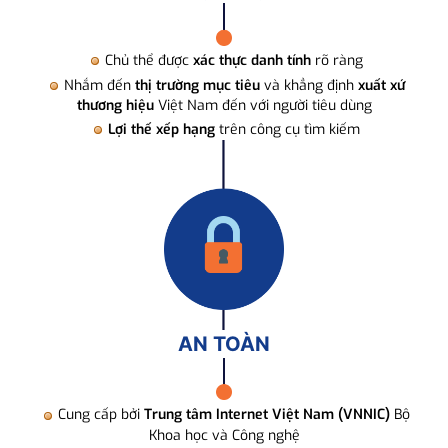
Chủ thể được
xác thực danh tính
rõ ràng
Nhắm đến
thị trường mục tiêu
và khẳng định
xuất xứ
thương hiệu
Việt Nam đến với người tiêu dùng
Lợi thế xếp hạng
trên công cụ tìm kiếm
AN TOÀN
Cung cấp bởi
Trung tâm Internet Việt Nam (VNNIC)
Bộ
Khoa học và Công nghệ