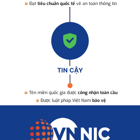
Đạt
tiêu chuẩn quốc tế
về an toàn thông tin
TIN CẬY
Tên miền quốc gia được
công nhận toàn cầu
Được luật pháp Việt Nam
bảo vệ