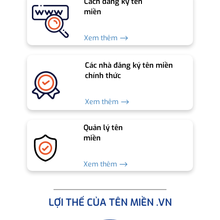
Cách đăng ký tên
miền
Xem thêm ⟶
Các nhà đăng ký tên miền
chính thức
Xem thêm ⟶
Quản lý tên
miền
Xem thêm ⟶
LỢI THẾ CỦA TÊN MIỀN .VN