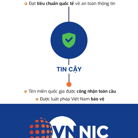
Đạt
tiêu chuẩn quốc tế
về an toàn thông tin
TIN CẬY
Tên miền quốc gia được
công nhận toàn cầu
Được luật pháp Việt Nam
bảo vệ