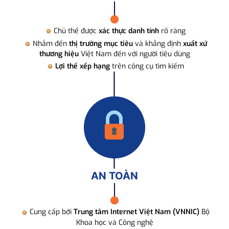
Chủ thể được
xác thực danh tính
rõ ràng
Nhắm đến
thị trường mục tiêu
và khẳng định
xuất xứ
thương hiệu
Việt Nam đến với người tiêu dùng
Lợi thế xếp hạng
trên công cụ tìm kiếm
AN TOÀN
Cung cấp bởi
Trung tâm Internet Việt Nam (VNNIC)
Bộ
Khoa học và Công nghệ