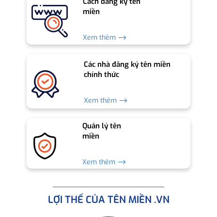
Cách đăng ký tên
miền
Xem thêm ⟶
Các nhà đăng ký tên miền
chính thức
Xem thêm ⟶
Quản lý tên
miền
Xem thêm ⟶
LỢI THẾ CỦA TÊN MIỀN .VN