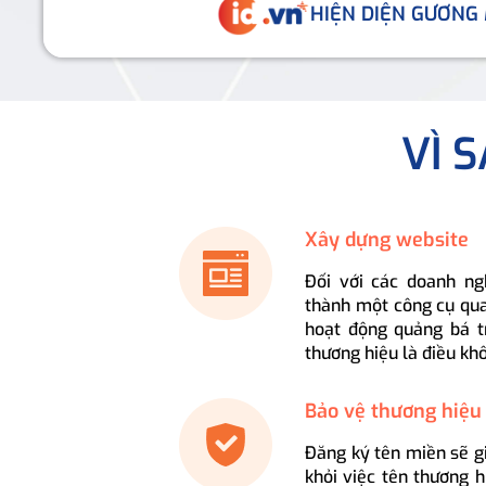
HIỆN DIỆN GƯƠNG
VÌ 
Xây dựng website
Đối với các doanh ng
thành một công cụ qua
hoạt động quảng bá t
thương hiệu là điều kh
Bảo vệ thương hiệu
Đăng ký tên miền sẽ g
khỏi việc tên thương 