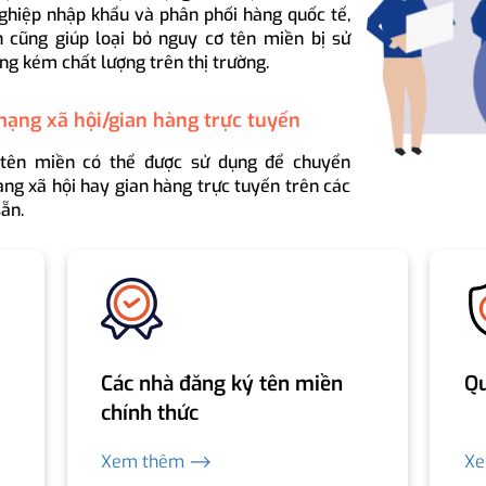
ghiệp nhập khẩu và phân phối hàng quốc tế,
 cũng giúp loại bỏ nguy cơ tên miền bị sử
ng kém chất lượng trên thị trường.
mạng xã hội/gian hàng trực tuyến
 tên miền có thể được sử dụng để chuyển
ng xã hội hay gian hàng trực tuyến trên các
ẵn.
Các nhà đăng ký tên miền
Qu
chính thức
Xem thêm ⟶
X