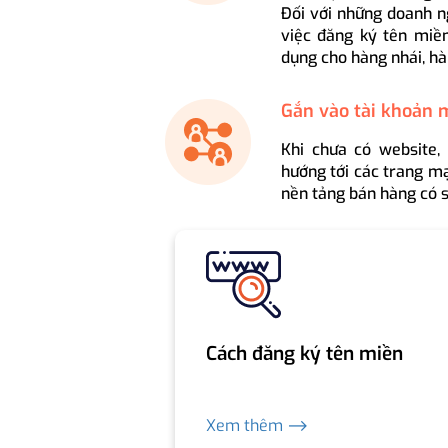
Đối với những doanh n
việc đăng ký tên miền
dụng cho hàng nhái, hà
Gắn vào tài khoản 
Khi chưa có website,
hướng tới các trang mạ
nền tảng bán hàng có s
Cách đăng ký tên miền
Xem thêm ⟶