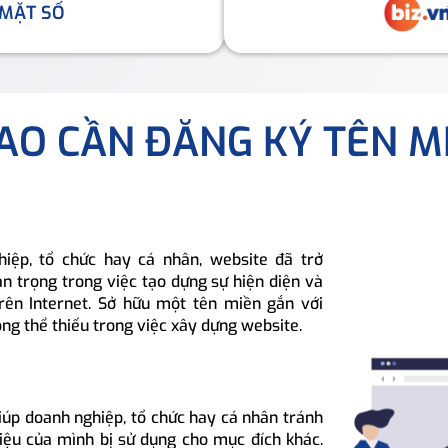
 MẶT SỐ
SAO CẦN ĐĂNG KÝ TÊN M
hiệp, tổ chức hay cá nhân, website đã trở
n trọng trong việc tạo dựng sự hiện diện và
rên Internet. Sở hữu một tên miền gắn với
ông thể thiếu trong việc xây dựng website.
iúp doanh nghiệp, tổ chức hay cá nhân tránh
hiệu của mình bị sử dụng cho mục đích khác.