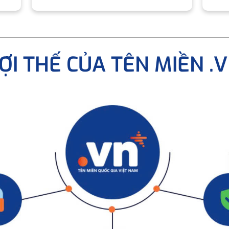
ỢI THẾ CỦA TÊN MIỀN .