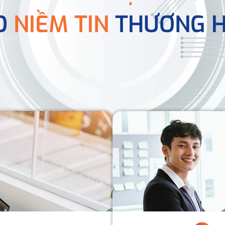
O
NIỀM TIN
THƯƠNG H