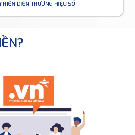
HIỆN DIỆN THƯƠNG HIỆU SỐ
IỀN?